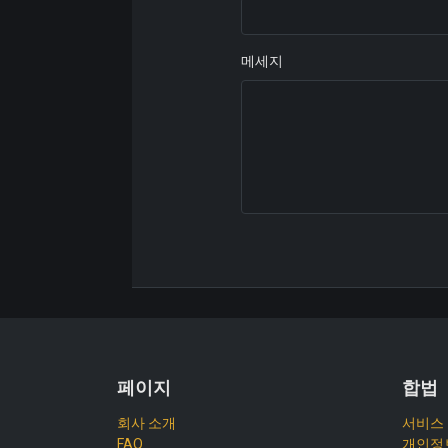
메세지
페이지
합법
회사 소개
서비스
FAQ
개인정