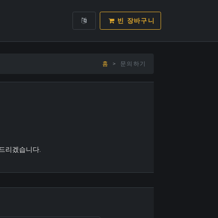
USER LOGIN
빈 장바구니
홈
문의하기
 드리겠습니다.