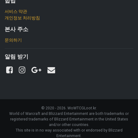
합법
서비스 약관
개인정보 처리방침
본사 주소
문의하기
알림 받기
© 2020 - 2026. WoWTCGLoot.kr.
World of Warcraft and Blizzard Entertainment are both trademarks or
registered trademarks of Blizzard Entertainment in the United States
and/or other countries.
This site is in no way associated with or endorsed by Blizzard
Entertainment.