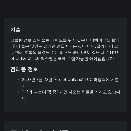
기술
고블린 검보 스튜 솥는 레이드를 위한 필수 아이템이기도 합니
다! 이 솥은 맛있는 요리만 만들어내는 것이 아닌, 플레이어 모
두 한테 초록색 숨결을 주는 버프도 줍니다! 이 장난감은 ‘Fires
of Outland’ TCG 익스펜션 팩에 수집 가능한 아이템입니다 .
전리품 정보
2007년 8월 22일 “Fire of Outland” TCG 확장팩에서 출
시
121개 부스터 팩 중 1개만 나오는 확률을 가지고 있습니
다.