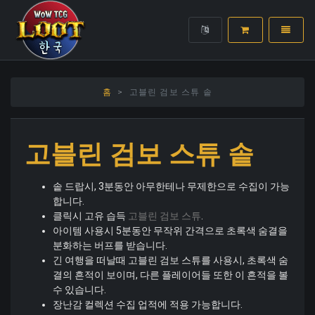
WoWTCGLoot.kr
USER LOGIN
숨기
홈
고블린 검보 스튜 솥
고블린 검보 스튜 솥
솥 드랍시, 3분동안 아무한테나 무제한으로 수집이 가능
합니다.
클릭시 고유 습득
고블린 검보 스튜
.
아이템 사용시 5분동안 무작위 간격으로 초록색 숨결을
분화하는 버프를 받습니다.
긴 여행을 떠날때 고블린 검보 스튜를 사용시, 초록색 숨
결의 흔적이 보이며, 다른 플레이어들 또한 이 흔적을 볼
수 있습니다.
장난감 컬렉션 수집 업적에 적용 가능합니다.