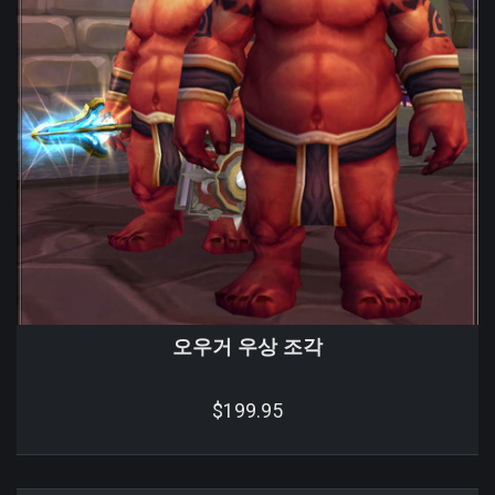
오우거 우상 조각
$199.95